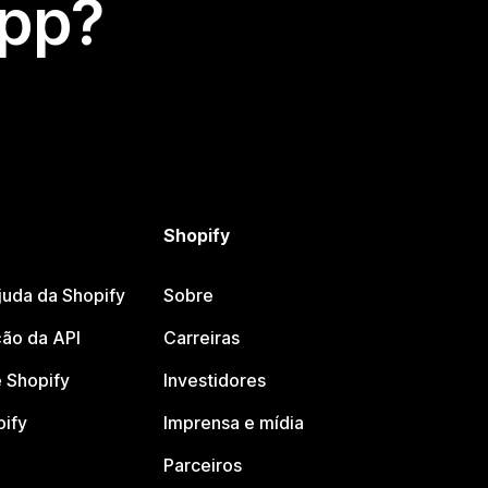
app?
Shopify
juda da Shopify
Sobre
ão da API
Carreiras
 Shopify
Investidores
pify
Imprensa e mídia
Parceiros