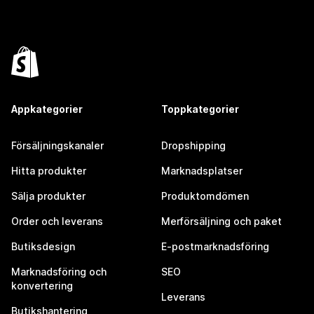
Appkategorier
Toppkategorier
Försäljningskanaler
Dropshipping
Hitta produkter
Marknadsplatser
Sälja produkter
Produktomdömen
Order och leverans
Merförsäljning och paket
Butiksdesign
E-postmarknadsföring
Marknadsföring och
SEO
konvertering
Leverans
Butikshantering