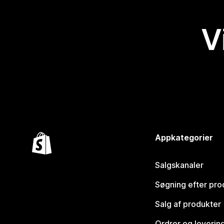
V
Appkategorier
Salgskanaler
Søgning efter pro
Salg af produkter
Ordrer og leverin