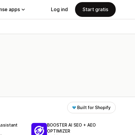
se apps
Log ind
Start gratis
Built for Shopify
Assistant
BOOSTER AI SEO + AEO
OPTIMIZER