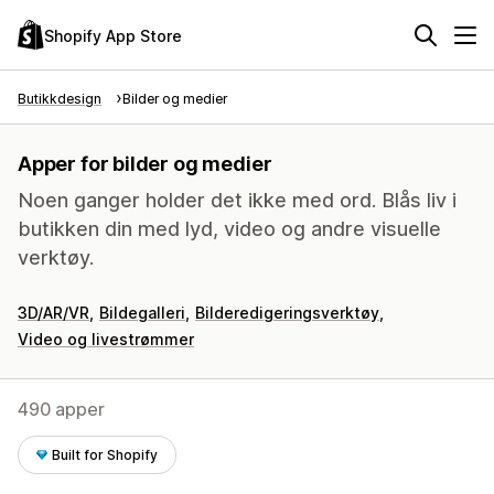
Shopify App Store
Butikkdesign
Bilder og medier
Apper for bilder og medier
Noen ganger holder det ikke med ord. Blås liv i
butikken din med lyd, video og andre visuelle
verktøy.
3D/AR/VR
Bildegalleri
Bilderedigeringsverktøy
Video og livestrømmer
490 apper
Built for Shopify