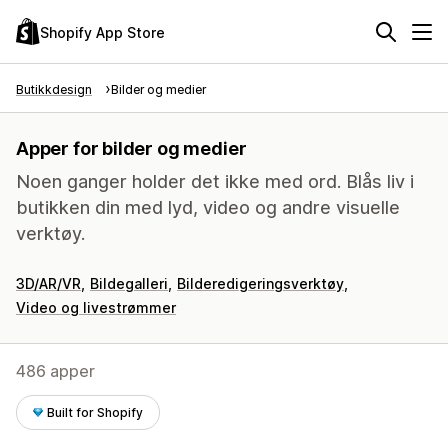
Shopify App Store
Butikkdesign
Bilder og medier
Apper for bilder og medier
Noen ganger holder det ikke med ord. Blås liv i
butikken din med lyd, video og andre visuelle
verktøy.
3D/AR/VR
Bildegalleri
Bilderedigeringsverktøy
Video og livestrømmer
486 apper
Built for Shopify