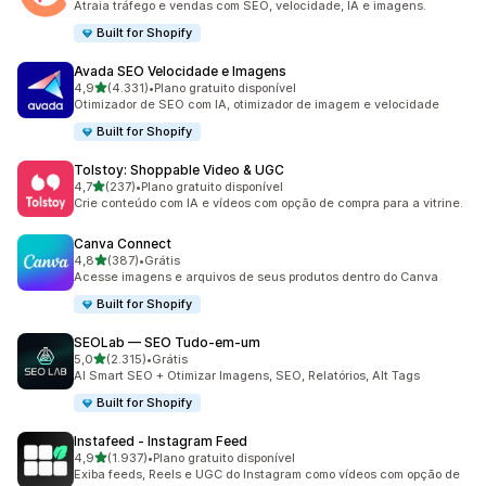
Atraia tráfego e vendas com SEO, velocidade, IA e imagens.
Built for Shopify
Avada SEO Velocidade e Imagens
de 5 estrelas
4,9
(4.331)
•
Plano gratuito disponível
4331 avaliações ao todo
Otimizador de SEO com IA, otimizador de imagem e velocidade
Built for Shopify
Tolstoy: Shoppable Video & UGC
de 5 estrelas
4,7
(237)
•
Plano gratuito disponível
237 avaliações ao todo
Crie conteúdo com IA e vídeos com opção de compra para a vitrine.
Canva Connect
de 5 estrelas
4,8
(387)
•
Grátis
387 avaliações ao todo
Acesse imagens e arquivos de seus produtos dentro do Canva
Built for Shopify
SEOLab — SEO Tudo‑em‑um
de 5 estrelas
5,0
(2.315)
•
Grátis
2315 avaliações ao todo
AI Smart SEO + Otimizar Imagens, SEO, Relatórios, Alt Tags
Built for Shopify
Instafeed ‑ Instagram Feed
de 5 estrelas
4,9
(1.937)
•
Plano gratuito disponível
1937 avaliações ao todo
Exiba feeds, Reels e UGC do Instagram como vídeos com opção de