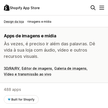
Shopify App Store
Design da loja
Imagens e mídia
Apps de imagens e mídia
Às vezes, é preciso ir além das palavras. Dê
vida à sua loja com áudio, vídeo e outros
recursos visuais.
3D/RA/RV
Editor de imagens
Galeria de imagens
Vídeo e transmissão ao vivo
488 apps
Built for Shopify