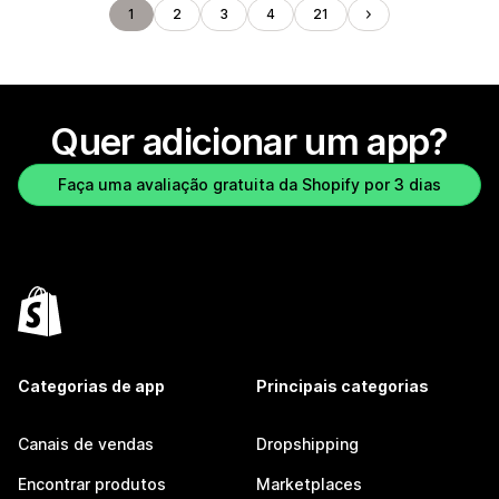
1
2
3
4
21
Quer adicionar um app?
Faça uma avaliação gratuita da Shopify por 3 dias
Categorias de app
Principais categorias
Canais de vendas
Dropshipping
Encontrar produtos
Marketplaces