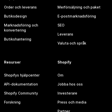
Order och leverans
Merförsäljning och paket
Butiksdesign
E-postmarknadsföring
Marknadsföring och
SEO
konvertering
Leverans
Butikshantering
Valuta och språk
Resurser
Shopify
Shopifys hjälpcenter
Om
API-dokumentation
Jobba hos oss
Shopify Community
Investerare
Forskning
Press och media
Partner