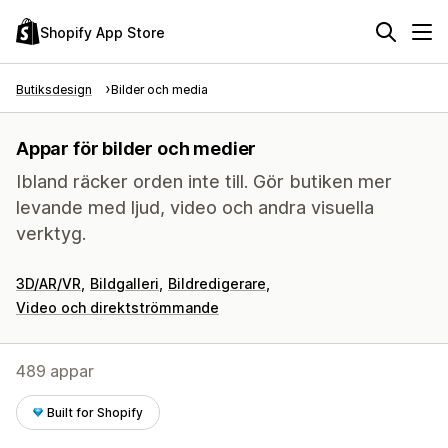
Shopify App Store
Butiksdesign
Bilder och media
Appar för bilder och medier
Ibland räcker orden inte till. Gör butiken mer
levande med ljud, video och andra visuella
verktyg.
3D/AR/VR
Bildgalleri
Bildredigerare
Video och direktströmmande
489 appar
Built for Shopify