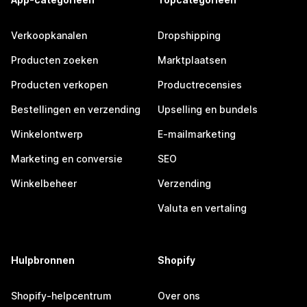
Verkoopkanalen
Dropshipping
Producten zoeken
Marktplaatsen
Producten verkopen
Productrecensies
Bestellingen en verzending
Upselling en bundels
Winkelontwerp
E-mailmarketing
Marketing en conversie
SEO
Winkelbeheer
Verzending
Valuta en vertaling
Hulpbronnen
Shopify
Shopify-helpcentrum
Over ons