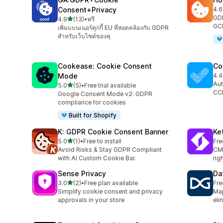
Consent+Privacy
4.6
ทั้ง
GDP
เต็ม 5 ดาว
4.9
(13)
•
ฟรี
ทั้งหมด 13 รีวิว
GCM
เพิ่มแบนเนอร์คุกกี้ EU ที่สอดคล้องกับ GDPR
สำหรับเว็บไซต์ของคุ
Cookease: Cookie Consent
Co
Mode
4.4
ทั้ง
Aut
เต็ม 5 ดาว
5.0
(5)
•
Free trial available
ทั้งหมด 5 รีวิว
CC
Google Consent Mode v2: GDPR
compliance for cookies
Built for Shopify
K: GDPR Cookie Consent Banner
Ke
เต็ม 5 ดาว
5.0
(1)
•
Free to install
Fre
ทั้งหมด 1 รีวิว
Avoid Risks & Stay GDPR Compliant
CMP
with AI Custom Cookie Bar.
rig
Sense Privacy
Da
เต็ม 5 ดาว
3.0
(2)
•
Free plan available
Fre
ทั้งหมด 2 รีวิว
Simplify cookie consent and privacy
Map
approvals in your store
eli