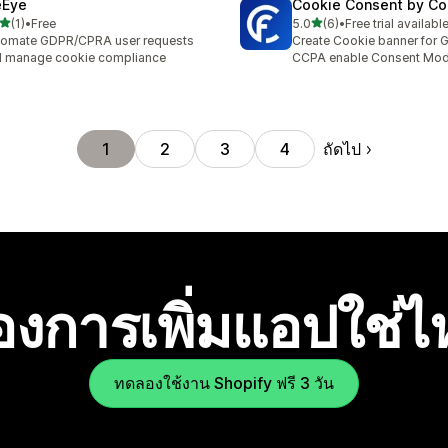
eEye
Cookie Consent by Co
เต็ม 5 ดาว
เต็ม 5 ดาว
(1)
•
Free
5.0
(6)
•
Free trial availabl
หมด 1 รีวิว
ทั้งหมด 6 รีวิว
tomate GDPR/CPRA user requests
Create Cookie banner for
 manage cookie compliance
CCPA enable Consent Mod
ถัดไป
1
2
3
4
องการเพิ่มแอปใช่
ทดลองใช้งาน Shopify ฟรี 3 วัน