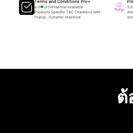
Terms and Conditions Pro+
Pi
เต็ม 5 ดาว
4.0
(31)
•
Free trial available
5.0
ทั้งหมด 31 รีวิว
ทั้ง
Products Specific T&C Checkbox with
Au
Popup , Dynamic checkout
and
ต้