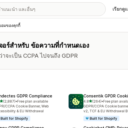
เรียกดู
อมของคุกกี้
ีเจอร์สำหรับ ข้อความที่กำหนดเอง
ม่ว่าจะเป็น CCPA ไปจนถึง GDPR
ndectes GDPR Compliance
Consentik GPDR Cooki
เต็ม 5 ดาว
เต็ม 5 ดาว
(2,887)
•
Free plan available
4.8
(264)
•
Free plan avail
งหมด 2887 รีวิว
ทั้งหมด 264 รีวิว
PR/CCPA Cookie Banner, Web
GDPR/CCPA Cookie banne
essibility & EU Withdrawal
v2, TCF & EU Withdrawal B
Built for Shopify
Built for Shopify
ppy GDPR Compliance
Cookiebot CMP: Priva