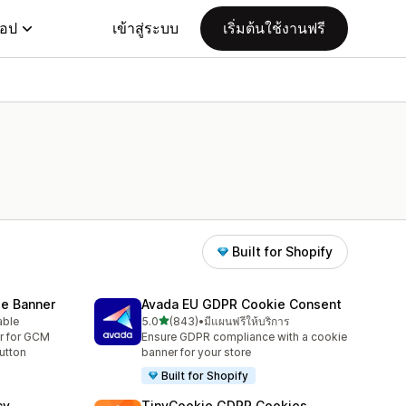
แอป
เข้าสู่ระบบ
เริ่มต้นใช้งานฟรี
Built for Shopify
e Banner
Avada EU GDPR Cookie Consent
เต็ม 5 ดาว
able
5.0
(843)
•
มีแผนฟรีให้บริการ
ทั้งหมด 843 รีวิว
r for GCM
Ensure GDPR compliance with a cookie
utton
banner for your store
Built for Shopify
cy
TinyCookie GDPR Cookies