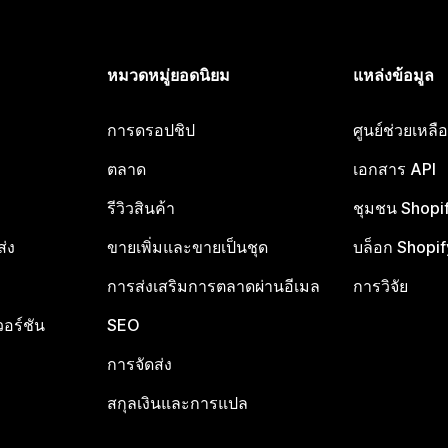
หมวดหมู่ยอดนิยม
แหล่งข้อมูล
การดรอปชิป
ศูนย์ช่วยเหล
ตลาด
เอกสาร API
รีวิวสินค้า
ชุมชน Shopi
ส่ง
ขายเพิ่มและขายเป็นชุด
บล็อก Shopif
การส่งเสริมการตลาดผ่านอีเมล
การวิจัย
อร์ชัน
SEO
การจัดส่ง
สกุลเงินและการแปล