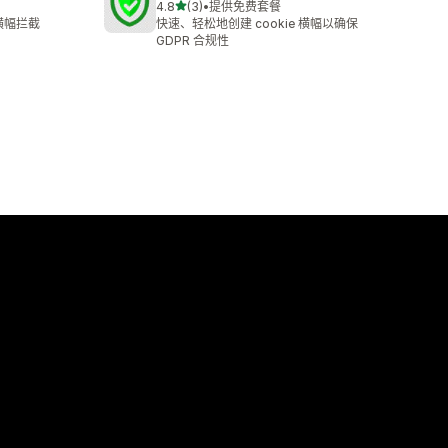
星（满分 5 星）
4.8
(3)
•
提供免费套餐
总共 3 条评论
横幅拦截
快速、轻松地创建 cookie 横幅以确保
GDPR 合规性