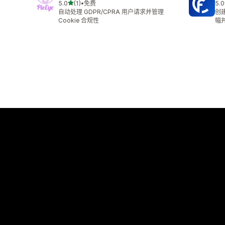
星（满分 5 星）
5.0
(1)
•
免费
5.0
总共 1 条评论
总共
自动处理 GDPR/CPRA 用户请求并管理
创建
Cookie 合规性
幅并