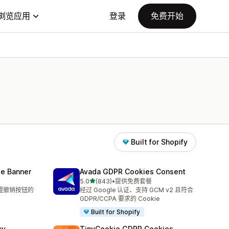
浏览应用
登录
免费开始
Built for Shopify
e Banner
Avada GDPR Cookies Consent
星（满分 5 星）
5.0
(843)
•
提供免费套餐
总共 843 条评论
欧盟撤销按钮的
经过 Google 认证、支持 GCM v2 且符合
GDPR/CCPA 要求的 Cookie
Built for Shopify
cy
TinyCookie GDPR Cookies