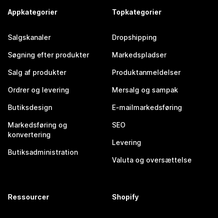
Appkategorier
Topkategorier
Salgskanaler
Dropshipping
Søgning efter produkter
Markedspladser
Salg af produkter
Produktanmeldelser
Ordrer og levering
Mersalg og sampak
Butiksdesign
E-mailmarkedsføring
Markedsføring og
SEO
konvertering
Levering
Butiksadministration
Valuta og oversættelse
Ressourcer
Shopify