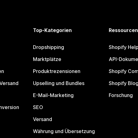
Top-Kategorien
Ressourcen
Dropshipping
Shopify Hel
Marktplätze
API-Dokume
en
Produktrezensionen
Shopify Co
 Versand
Upselling und Bundles
Shopify Blo
E-Mail-Marketing
Forschung
nversion
SEO
Versand
Währung und Übersetzung