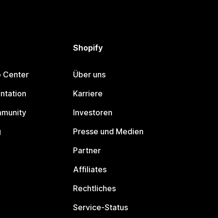
Shopify
p Center
Über uns
ntation
Karriere
mmunity
Investoren
g
Presse und Medien
Partner
Affiliates
Rechtliches
Service-Status