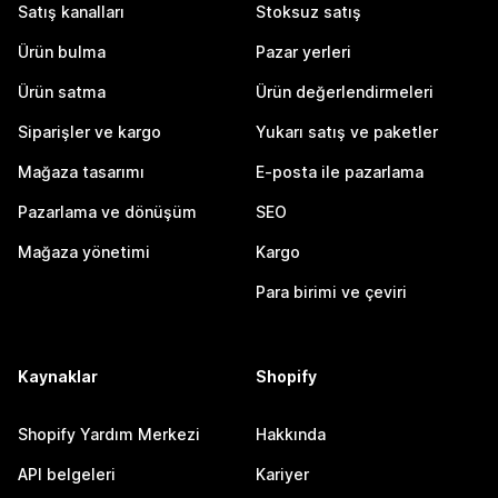
Satış kanalları
Stoksuz satış
Ürün bulma
Pazar yerleri
Ürün satma
Ürün değerlendirmeleri
Siparişler ve kargo
Yukarı satış ve paketler
Mağaza tasarımı
E-posta ile pazarlama
Pazarlama ve dönüşüm
SEO
Mağaza yönetimi
Kargo
Para birimi ve çeviri
Kaynaklar
Shopify
Shopify Yardım Merkezi
Hakkında
API belgeleri
Kariyer