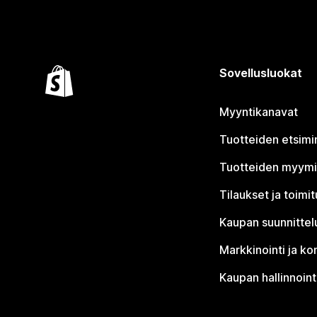
Sovellusluokat
Myyntikanavat
Tuotteiden etsimi
Tuotteiden myym
Tilaukset ja toimi
Kaupan suunnittel
Markkinointi ja ko
Kaupan hallinnoint