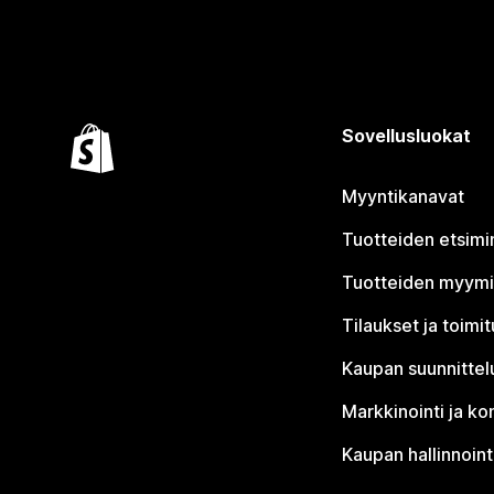
Sovellusluokat
Myyntikanavat
Tuotteiden etsimi
Tuotteiden myym
Tilaukset ja toimi
Kaupan suunnittel
Markkinointi ja ko
Kaupan hallinnoint