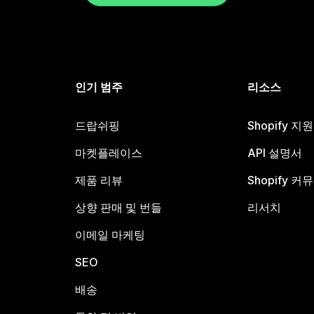
인기 범주
리소스
드랍쉬핑
Shopify 지
마켓플레이스
API 설명서
제품 리뷰
Shopify 커
상향 판매 및 번들
리서치
이메일 마케팅
SEO
배송