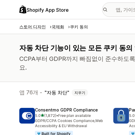
Shopify App Store
스토어 디자인
국제화
쿠키 동의
자동 차단 기능이 있는 모든 쿠키 동의
CCPA부터 GDPR까지 빠짐없이 준수하도록
요.
앱 76개 -
자동 차단
지우기
Consentmo GDPR Compliance
Pa
별 5개 중
5.0
(1,872)
•
Free plan available
5.0
총 리뷰 1872개
총 
GDPR/CCPA Cookies Compliance,Web
GD
Accessibility & EU Withdrawal
Acc
Built for Shopify