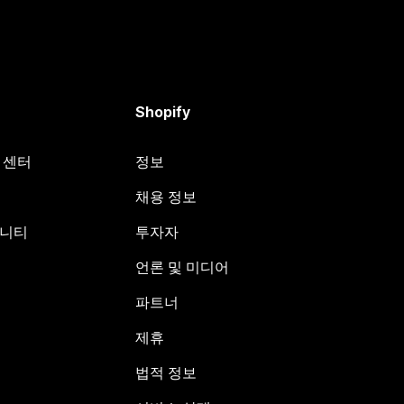
Shopify
원 센터
정보
채용 정보
뮤니티
투자자
언론 및 미디어
파트너
제휴
법적 정보