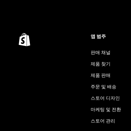
앱 범주
판매 채널
제품 찾기
제품 판매
주문 및 배송
스토어 디자인
마케팅 및 전환
스토어 관리