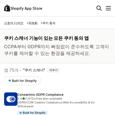
Shopify App Store
스토어 디자인
국제화
쿠키 동의
쿠키 스캐너 기능이 있는 모든 쿠키 동의 앱
CCPA부터 GDPR까지 빠짐없이 준수하도록 고객이
쿠키를 제어할 수 있는 환경을 제공하세요.
앱 75개 -
쿠키 스캐너
지우기
Built for Shopify
Consentmo GDPR Compliance
별 5개 중
5.0
(1,872)
•
Free plan available
총 리뷰 1872개
GDPR/CCPA Cookies Compliance,Web Accessibility & EU
Withdrawal
Built for Shopify