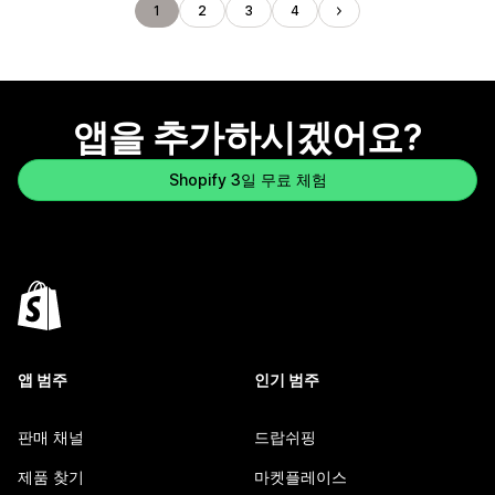
1
2
3
4
앱을 추가하시겠어요?
Shopify 3일 무료 체험
앱 범주
인기 범주
판매 채널
드랍쉬핑
제품 찾기
마켓플레이스