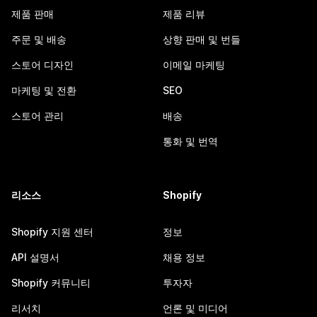
제품 판매
제품 리뷰
주문 및 배송
상향 판매 및 번들
스토어 디자인
이메일 마케팅
마케팅 및 전환
SEO
스토어 관리
배송
통화 및 번역
리소스
Shopify
Shopify 지원 센터
정보
API 설명서
채용 정보
Shopify 커뮤니티
투자자
리서치
언론 및 미디어