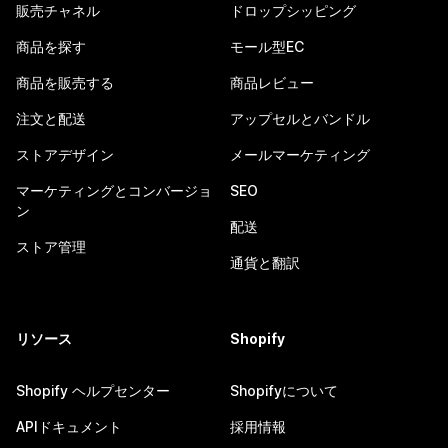
販売チャネル
ドロップシッピング
商品を探す
モール型EC
商品を販売する
商品レビュー
注文と配送
アップセルとバンドル
ストアデザイン
メールマーケティング
マーケティングとコンバージョ
SEO
ン
配送
ストア管理
通貨と翻訳
リソース
Shopify
Shopify ヘルプセンター
Shopifyについて
APIドキュメント
採用情報