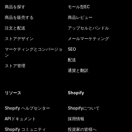
商品を探す
モール型EC
商品を販売する
商品レビュー
注文と配送
アップセルとバンドル
ストアデザイン
メールマーケティング
マーケティングとコンバージョ
SEO
ン
配送
ストア管理
通貨と翻訳
リソース
Shopify
Shopify ヘルプセンター
Shopifyについて
APIドキュメント
採用情報
Shopify コミュニティ
投資家の皆様へ