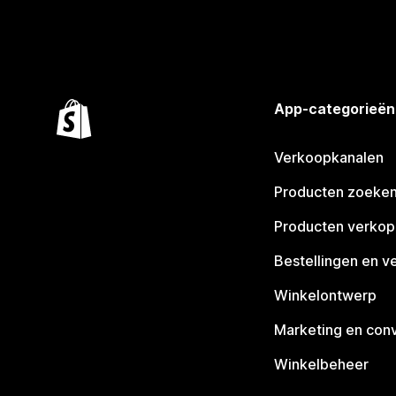
App-categorieën
Verkoopkanalen
Producten zoeke
Producten verko
Bestellingen en v
Winkelontwerp
Marketing en conv
Winkelbeheer