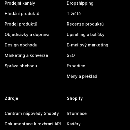
Prodejní kanály
Dropshipping
Hledání produktů
Tržiště
Prodej produktů
Recenze produktů
Objednávky a doprava
Upselling a balíčky
Design obchodu
E-mailový marketing
Marketing a konverze
SEO
Správa obchodu
Expedice
Měny a překlad
Zdroje
Shopify
Centrum nápovědy Shopify
Informace
Dokumentace k rozhraní API
Kariéry