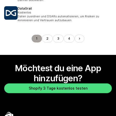
Banner blockieren.
DataGrail
Kostenlos
Daten zuordnen und DSARs automatisieren, um Risiken zu
minimieren und Vertrauen aufzubauen.
1
2
3
4
Möchtest du eine App
hinzufügen?
Shopify 3 Tage kostenlos testen