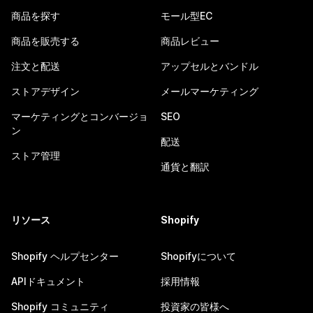
商品を探す
モール型EC
商品を販売する
商品レビュー
注文と配送
アップセルとバンドル
ストアデザイン
メールマーケティング
マーケティングとコンバージョ
SEO
ン
配送
ストア管理
通貨と翻訳
リソース
Shopify
Shopify ヘルプセンター
Shopifyについて
APIドキュメント
採用情報
Shopify コミュニティ
投資家の皆様へ