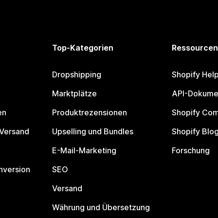
Top-Kategorien
Ressourcen
Dropshipping
Shopify Hel
Marktplätze
API-Dokume
en
Produktrezensionen
Shopify Co
 Versand
Upselling und Bundles
Shopify Blo
E-Mail-Marketing
Forschung
nversion
SEO
Versand
Währung und Übersetzung