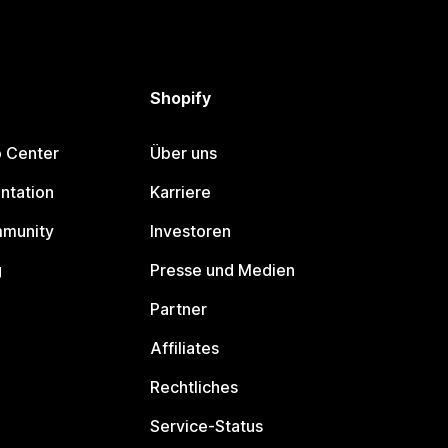
Shopify
p Center
Über uns
ntation
Karriere
mmunity
Investoren
g
Presse und Medien
Partner
Affiliates
Rechtliches
Service-Status