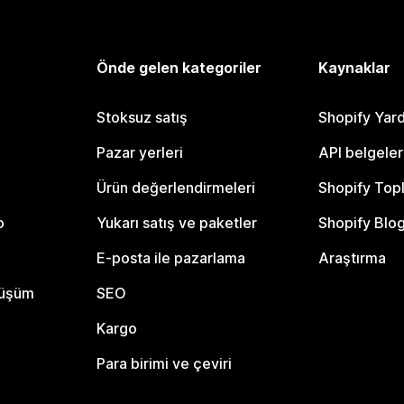
Önde gelen kategoriler
Kaynaklar
Stoksuz satış
Shopify Yar
Pazar yerleri
API belgeler
Ürün değerlendirmeleri
Shopify Top
o
Yukarı satış ve paketler
Shopify Blo
E-posta ile pazarlama
Araştırma
nüşüm
SEO
Kargo
Para birimi ve çeviri