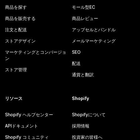
商品を探す
モール型EC
商品を販売する
商品レビュー
注文と配送
アップセルとバンドル
ストアデザイン
メールマーケティング
マーケティングとコンバージョ
SEO
ン
配送
ストア管理
通貨と翻訳
リソース
Shopify
Shopify ヘルプセンター
Shopifyについて
APIドキュメント
採用情報
Shopify コミュニティ
投資家の皆様へ