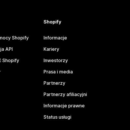
Shopify
mocy Shopify
Informacje
ja API
Kariery
 Shopify
Inwestorzy
y
Prasa i media
Partnerzy
Partnerzy afiliacyjni
Informacje prawne
Status usługi