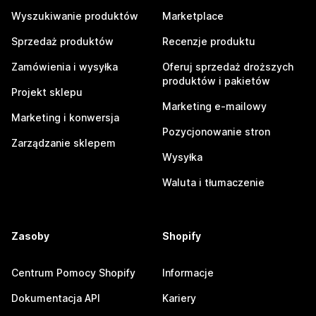
Wyszukiwanie produktów
Marketplace
Sprzedaż produktów
Recenzje produktu
Zamówienia i wysyłka
Oferuj sprzedaż droższych
produktów i pakietów
Projekt sklepu
Marketing e-mailowy
Marketing i konwersja
Pozycjonowanie stron
Zarządzanie sklepem
Wysyłka
Waluta i tłumaczenie
Zasoby
Shopify
Centrum Pomocy Shopify
Informacje
Dokumentacja API
Kariery