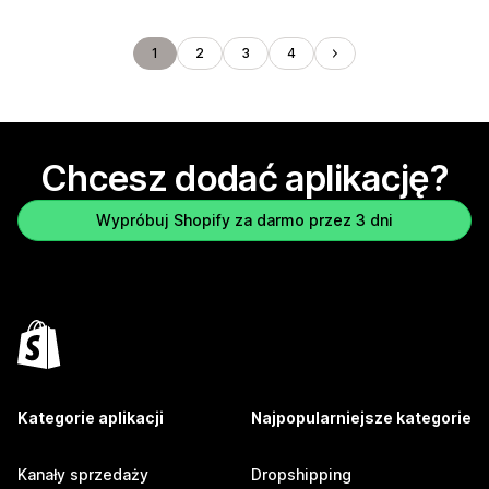
1
2
3
4
Chcesz dodać aplikację?
Wypróbuj Shopify za darmo przez 3 dni
Kategorie aplikacji
Najpopularniejsze kategorie
Kanały sprzedaży
Dropshipping