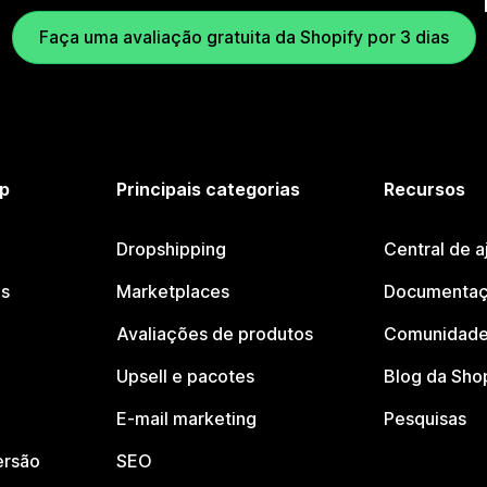
Faça uma avaliação gratuita da Shopify por 3 dias
p
Principais categorias
Recursos
Dropshipping
Central de a
os
Marketplaces
Documentaç
Avaliações de produtos
Comunidade
Upsell e pacotes
Blog da Sho
E-mail marketing
Pesquisas
ersão
SEO