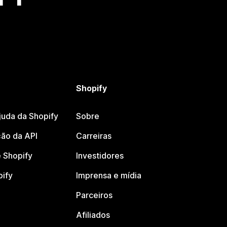
Shopify
juda da Shopify
Sobre
ão da API
Carreiras
 Shopify
Investidores
pify
Imprensa e mídia
Parceiros
Afiliados