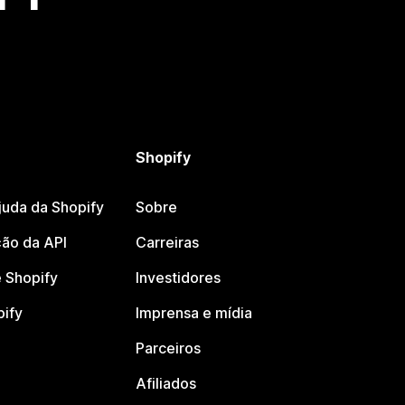
Shopify
juda da Shopify
Sobre
ão da API
Carreiras
 Shopify
Investidores
pify
Imprensa e mídia
Parceiros
Afiliados