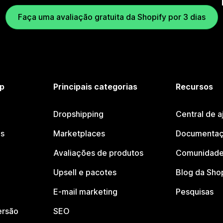
Faça uma avaliação gratuita da Shopify por 3 dias
p
Principais categorias
Recursos
Dropshipping
Central de a
os
Marketplaces
Documentaç
Avaliações de produtos
Comunidade
Upsell e pacotes
Blog da Sho
E-mail marketing
Pesquisas
ersão
SEO