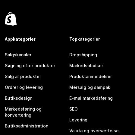
Appkategorier
Topkategorier
Salgskanaler
Dropshipping
Søgning efter produkter
Markedspladser
Salg af produkter
Produktanmeldelser
Ordrer og levering
Mersalg og sampak
Butiksdesign
E-mailmarkedsføring
Markedsføring og
SEO
konvertering
Levering
Butiksadministration
Valuta og oversættelse