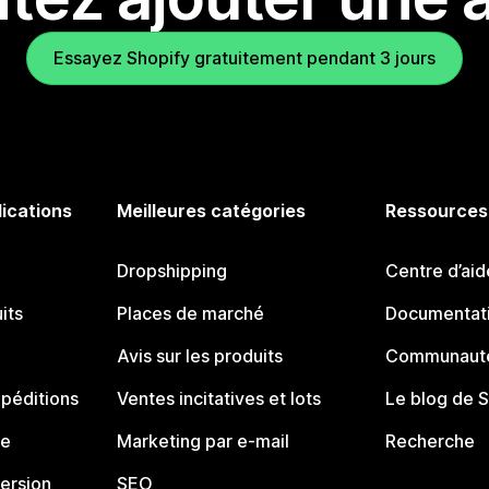
Essayez Shopify gratuitement pendant 3 jours
lications
Meilleures catégories
Ressources
Dropshipping
Centre d’aid
its
Places de marché
Documentati
Avis sur les produits
Communauté
péditions
Ventes incitatives et lots
Le blog de 
ue
Marketing par e-mail
Recherche
ersion
SEO