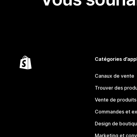
Catégories d’app
Canaux de vente
Trouver des produ
Vente de produits
Commandes et ex
Design de boutiq
Marketing et conv