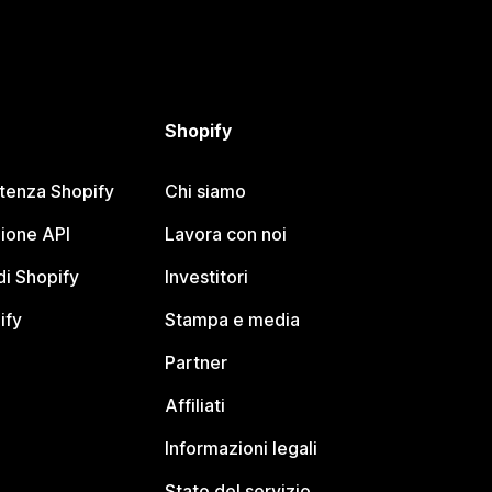
Shopify
stenza Shopify
Chi siamo
ione API
Lavora con noi
i Shopify
Investitori
ify
Stampa e media
Partner
Affiliati
Informazioni legali
Stato del servizio