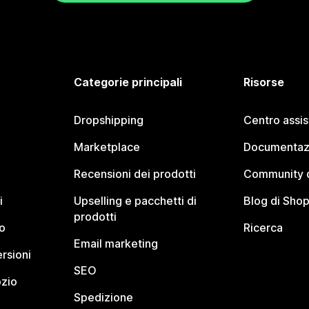
Categorie principali
Risorse
Dropshipping
Centro assi
Marketplace
Documentaz
Recensioni dei prodotti
Community d
i
Upselling e pacchetti di
Blog di Shop
prodotti
o
Ricerca
Email marketing
rsioni
SEO
ozio
Spedizione