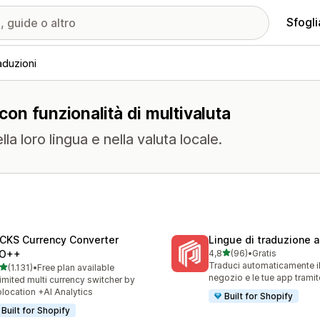
Sfogli
aduzioni
 con funzionalità di multivaluta
lla loro lingua e nella valuta locale.
CKS Currency Converter
Lingue di traduzione 
stelle su 5
O++
4,8
(96)
•
Gratis
96 recensioni totali
Traduci automaticamente il
stelle su 5
(1.131)
•
Free plan available
1 recensioni totali
negozio e le tue app trami
imited multi currency switcher by
location +AI Analytics
Built for Shopify
Built for Shopify