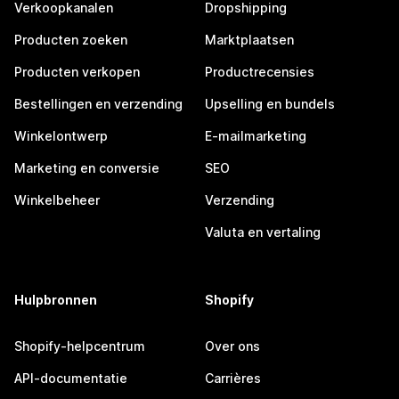
Verkoopkanalen
Dropshipping
Producten zoeken
Marktplaatsen
Producten verkopen
Productrecensies
Bestellingen en verzending
Upselling en bundels
Winkelontwerp
E-mailmarketing
Marketing en conversie
SEO
Winkelbeheer
Verzending
Valuta en vertaling
Hulpbronnen
Shopify
Shopify-helpcentrum
Over ons
API-documentatie
Carrières