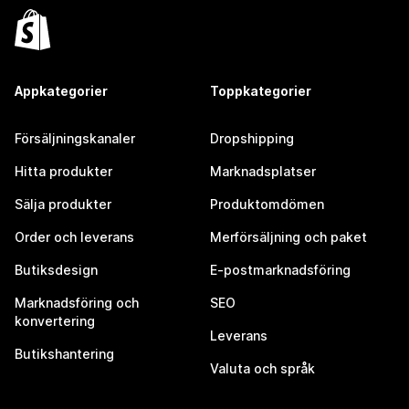
Appkategorier
Toppkategorier
Försäljningskanaler
Dropshipping
Hitta produkter
Marknadsplatser
Sälja produkter
Produktomdömen
Order och leverans
Merförsäljning och paket
Butiksdesign
E-postmarknadsföring
Marknadsföring och
SEO
konvertering
Leverans
Butikshantering
Valuta och språk