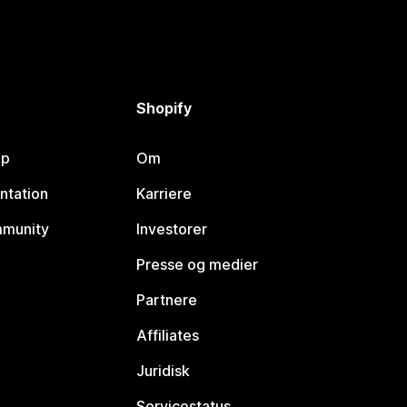
Shopify
lp
Om
ntation
Karriere
mmunity
Investorer
Presse og medier
Partnere
Affiliates
Juridisk
Servicestatus