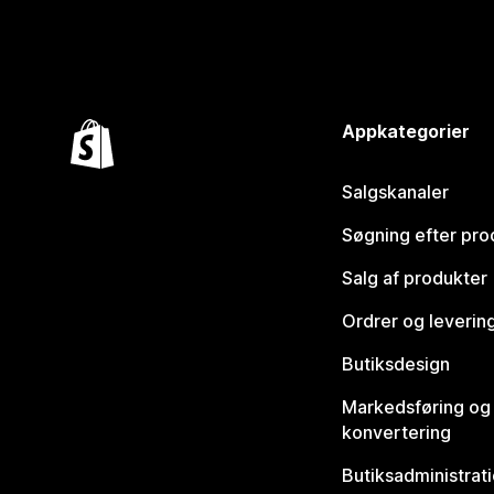
Appkategorier
Salgskanaler
Søgning efter pro
Salg af produkter
Ordrer og leverin
Butiksdesign
Markedsføring og
konvertering
Butiksadministrat