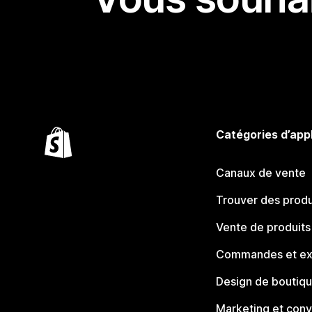
Catégories d’app
Canaux de vente
Trouver des produ
Vente de produits
Commandes et ex
Design de boutiq
Marketing et conv