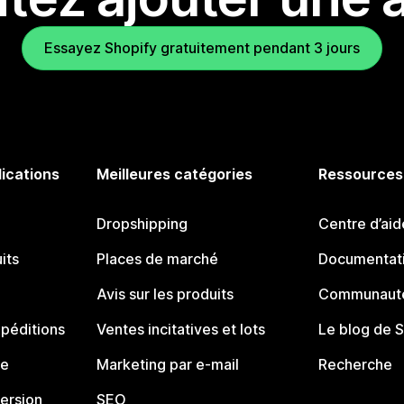
Essayez Shopify gratuitement pendant 3 jours
lications
Meilleures catégories
Ressources
Dropshipping
Centre d’aid
its
Places de marché
Documentati
Avis sur les produits
Communauté
péditions
Ventes incitatives et lots
Le blog de 
ue
Marketing par e-mail
Recherche
ersion
SEO