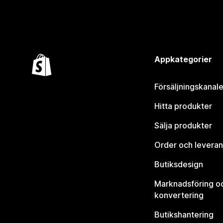
Appkategorier
Försäljningskanale
Hitta produkter
Sälja produkter
Order och leveran
Butiksdesign
Marknadsföring o
konvertering
Butikshantering