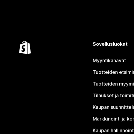
Sovellusluokat
Myyntikanavat
Tuotteiden etsimi
Tuotteiden myym
Tilaukset ja toimi
Kaupan suunnittel
Markkinointi ja ko
Kaupan hallinnoint