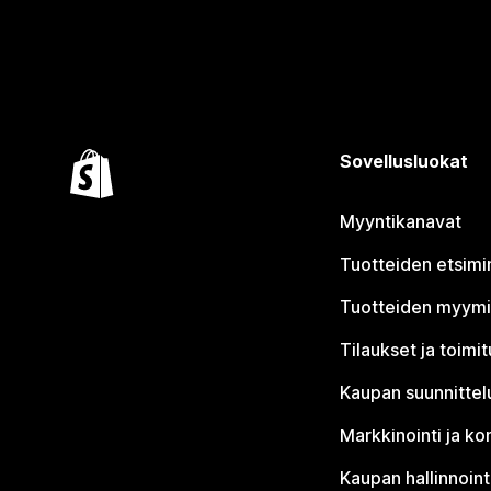
Sovellusluokat
Myyntikanavat
Tuotteiden etsimi
Tuotteiden myym
Tilaukset ja toimi
Kaupan suunnittel
Markkinointi ja ko
Kaupan hallinnoint