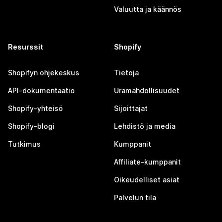
Valuutta ja käännös
Resurssit
Shopify
Shopifyn ohjekeskus
Tietoja
API-dokumentaatio
Uramahdollisuudet
Shopify-yhteisö
Sijoittajat
Shopify-blogi
Lehdistö ja media
Tutkimus
Kumppanit
Affiliate-kumppanit
Oikeudelliset asiat
Palvelun tila