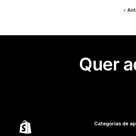
Ant
Quer a
Categorias de ap