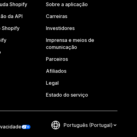
juda Shopify
Sobre a aplicação
ão da API
Carreiras
 Shopify
Investidores
ify
Imprensa e meios de
comunicação
o
Parceiros
Afiliados
Legal
Estado do serviço
ivacidade