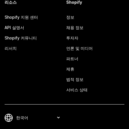
리소스
Shopify
Shopify 지원 센터
정보
API 설명서
채용 정보
Shopify 커뮤니티
투자자
리서치
언론 및 미디어
파트너
제휴
법적 정보
서비스 상태