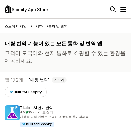
Shopify App Store
스토어 디자인
국제화
통화 및 번역
대량 번역 기능이 있는 모든 통화 및 번역 앱
고객이 모국어와 현지 통화로 쇼핑할 수 있는 환경을
제공하세요.
앱 172개 -
대량 번역
지우기
Built for Shopify
T Lab ‑ AI 언어 번역
별 5개 중
4.9
(923)
•
무료 설치
총 리뷰 923개
매장을 여러 언어로 번역하고 통화를 추가하세요.
Built for Shopify