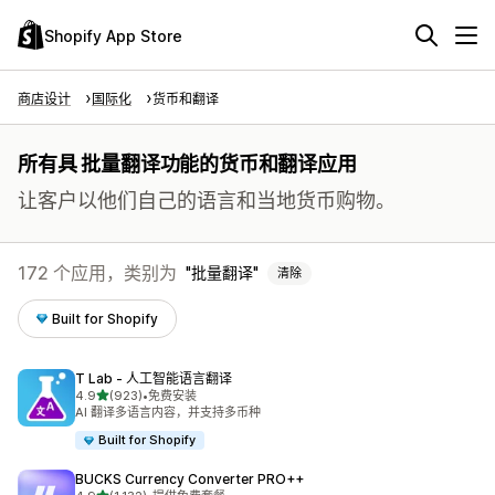
Shopify App Store
商店设计
国际化
货币和翻译
所有具 批量翻译功能的货币和翻译应用
让客户以他们自己的语言和当地货币购物。
172 个应用，类别为
批量翻译
清除
Built for Shopify
T Lab ‑ 人工智能语言翻译
星（满分 5 星）
4.9
(923)
•
免费安装
总共 923 条评论
AI 翻译多语言内容，并支持多币种
Built for Shopify
BUCKS Currency Converter PRO++