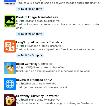
603 avaliações ao todo
Traduza a loja para idiomas e converta moedas automaticamente.
Built for Shopify
Product Image Translate Easy
de 5 estrelas
5,0
(12)
•
Plano gratuito disponível
12 avaliações ao todo
Traduza imagens de produtos por idioma ou mercado com suporte
de IA
Built for Shopify
LangShop AI Language Translate
de 5 estrelas
4,5
(441)
•
Plano gratuito disponível
441 avaliações ao todo
Traduza idiomas com a OpenAI e o DeepL, e converta moedas.
Built for Shopify
Beast Currency Converter
de 5 estrelas
4,6
(1.057)
•
Plano gratuito disponível
1057 avaliações ao todo
Simplifique as compras exibindo os preços na moeda local.
Reversia: Tradução por IA
de 5 estrelas
5,0
(21)
•
A partir de $199/mês
21 avaliações ao todo
Tradução profissional da sua loja com IA
Growably: Currency Converter
de 5 estrelas
5,0
(21)
•
Plano gratuito disponível
21 avaliações ao todo
Seletor automático de moedas por geolocalização. Mostre os