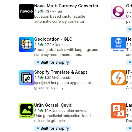
Nova: Multi Currency Converter
Or
5 yıldız üzerinden
4,9
(737)
•
Free
5,0
toplam 737 değerlendirme
top
Location based customizable
Ülk
automatic currency convertor
par
Geolocation ‑ GLC
He
5 yıldız üzerinden
4,6
(272)
•
Ücretsiz
4,7
toplam 272 değerlendirme
top
Boost global sales with language and
Tra
currency recommendations.
and
Built for Shopify
Shopify Translate & Adapt
IT
5 yıldız üzerinden
4,5
(1.396)
•
Ücretsiz
4,9
toplam 1396 değerlendirme
top
İçeriğinizi her pazara uygun olarak
Rec
çevirin ve uyarlayın
Akt
Ürün Görseli Çeviri
La
5 yıldız üzerinden
5,0
(12)
•
Ücretsiz plan mevcut
4,5
toplam 12 değerlendirme
top
Ürün görsellerini müşterilere kendi
Tra
dillerinde gösterin
Dee
Built for Shopify