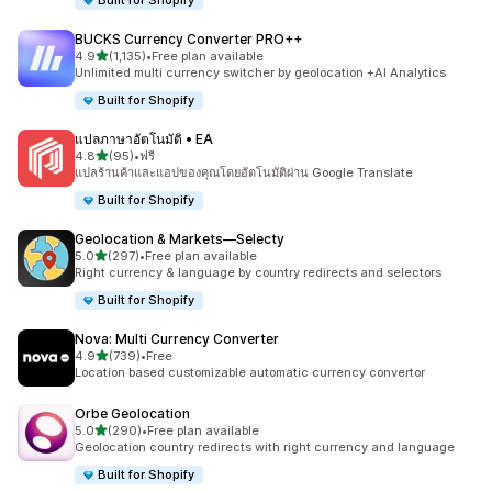
Built for Shopify
BUCKS Currency Converter PRO++
เต็ม 5 ดาว
4.9
(1,135)
•
Free plan available
ทั้งหมด 1135 รีวิว
Unlimited multi currency switcher by geolocation +AI Analytics
Built for Shopify
แปลภาษาอัตโนมัติ • EA
เต็ม 5 ดาว
4.8
(95)
•
ฟรี
ทั้งหมด 95 รีวิว
แปลร้านค้าและแอปของคุณโดยอัตโนมัติผ่าน Google Translate
Built for Shopify
Geolocation & Markets—Selecty
เต็ม 5 ดาว
5.0
(297)
•
Free plan available
ทั้งหมด 297 รีวิว
Right currency & language by country redirects and selectors
Built for Shopify
Nova: Multi Currency Converter
เต็ม 5 ดาว
4.9
(739)
•
Free
ทั้งหมด 739 รีวิว
Location based customizable automatic currency convertor
Orbe Geolocation
เต็ม 5 ดาว
5.0
(290)
•
Free plan available
ทั้งหมด 290 รีวิว
Geolocation country redirects with right currency and language
Built for Shopify