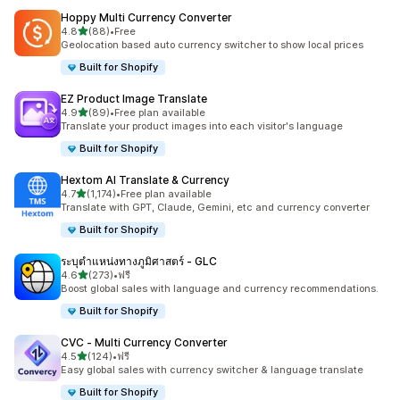
Hoppy Multi Currency Converter
เต็ม 5 ดาว
4.8
(88)
•
Free
ทั้งหมด 88 รีวิว
Geolocation based auto currency switcher to show local prices
Built for Shopify
EZ Product Image Translate
เต็ม 5 ดาว
4.9
(89)
•
Free plan available
ทั้งหมด 89 รีวิว
Translate your product images into each visitor's language
Built for Shopify
Hextom AI Translate & Currency
เต็ม 5 ดาว
4.7
(1,174)
•
Free plan available
ทั้งหมด 1174 รีวิว
Translate with GPT, Claude, Gemini, etc and currency converter
Built for Shopify
ระบุตำแหน่งทางภูมิศาสตร์ ‑ GLC
เต็ม 5 ดาว
4.6
(273)
•
ฟรี
ทั้งหมด 273 รีวิว
Boost global sales with language and currency recommendations.
Built for Shopify
CVC ‑ Multi Currency Converter
เต็ม 5 ดาว
4.5
(124)
•
ฟรี
ทั้งหมด 124 รีวิว
Easy global sales with currency switcher & language translate
Built for Shopify