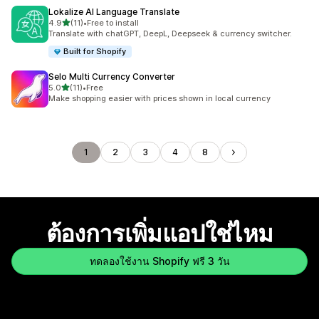
Lokalize AI Language Translate
เต็ม 5 ดาว
4.9
(11)
•
Free to install
ทั้งหมด 11 รีวิว
Translate with chatGPT, DeepL, Deepseek & currency switcher.
Built for Shopify
Selo Multi Currency Converter
เต็ม 5 ดาว
5.0
(11)
•
Free
ทั้งหมด 11 รีวิว
Make shopping easier with prices shown in local currency
1
2
3
4
8
ต้องการเพิ่มแอปใช่ไหม
ทดลองใช้งาน Shopify ฟรี 3 วัน