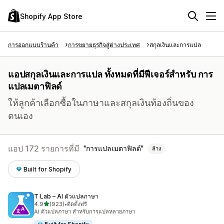
Shopify App Store
การออกแบบร้านค้า
การขยายธุรกิจสู่ต่างประเทศ
สกุลเงินและการแปล
แอปสกุลเงินและการแปล ทั้งหมดที่มีฟีเจอร์สำหรับ การ
แปลเมตาฟิลด์
ให้ลูกค้าเลือกซื้อในภาษาและสกุลเงินท้องถิ่นของ
ตนเอง
แอป 172 รายการที่มี
การแปลเมตาฟิลด์
ล้าง
Built for Shopify
T Lab – AI ตัวแปลภาษา
เต็ม 5 ดาว
4.9
(923)
•
ติดตั้งฟรี
ทั้งหมด 923 รีวิว
AI ตัวแปลภาษา สำหรับการแปลหลายภาษา