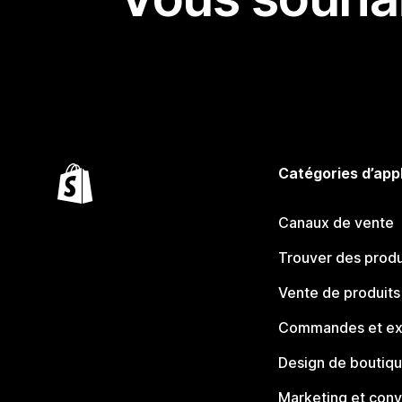
Catégories d’app
Canaux de vente
Trouver des produ
Vente de produits
Commandes et ex
Design de boutiq
Marketing et conv