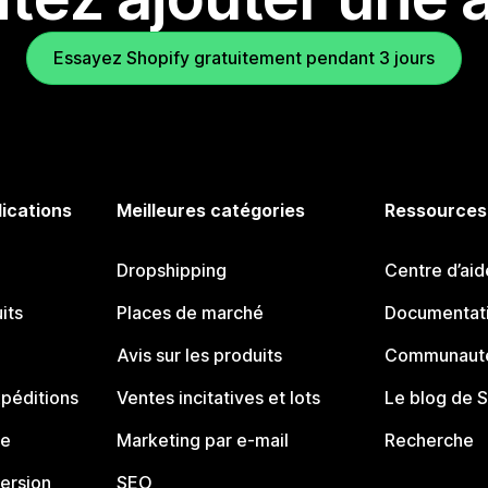
Essayez Shopify gratuitement pendant 3 jours
lications
Meilleures catégories
Ressources
Dropshipping
Centre d’aid
its
Places de marché
Documentati
Avis sur les produits
Communauté
péditions
Ventes incitatives et lots
Le blog de 
ue
Marketing par e-mail
Recherche
ersion
SEO