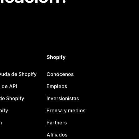
Shopify
yuda de Shopify
Conócenos
 de API
Empleos
e Shopify
Inversionistas
pify
Prensa y medios
n
Partners
Afiliados