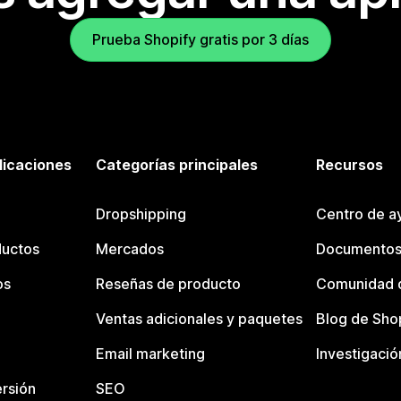
Prueba Shopify gratis por 3 días
licaciones
Categorías principales
Recursos
Dropshipping
Centro de a
ductos
Mercados
Documentos
os
Reseñas de producto
Comunidad d
Ventas adicionales y paquetes
Blog de Sho
Email marketing
Investigació
rsión
SEO