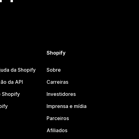
Shopify
juda da Shopify
Sobre
ão da API
Carreiras
 Shopify
Investidores
pify
Imprensa e mídia
Parceiros
Afiliados