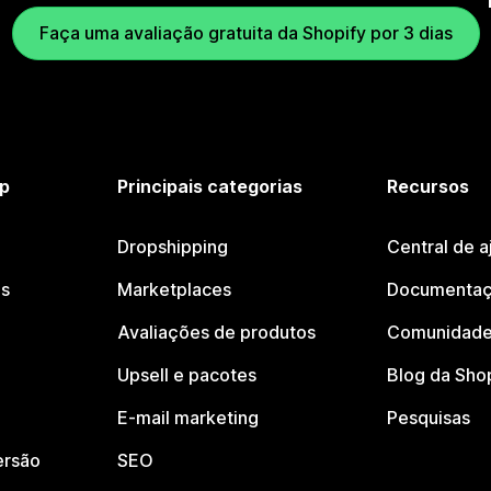
Faça uma avaliação gratuita da Shopify por 3 dias
p
Principais categorias
Recursos
Dropshipping
Central de a
os
Marketplaces
Documentaç
Avaliações de produtos
Comunidade
Upsell e pacotes
Blog da Sho
E-mail marketing
Pesquisas
ersão
SEO